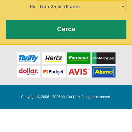
Ho
Cerca
Copyright © 2006 - 2026 Mr Car Hire. All rights reserved.