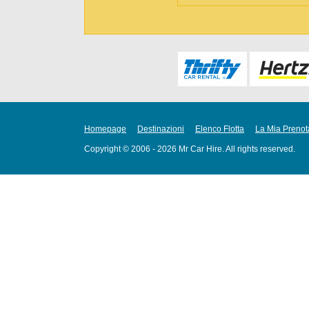
Homepage
Destinazioni
Elenco Flotta
La Mia Prenot
Copyright © 2006 - 2026 Mr Car Hire. All rights reserved.