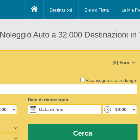
Destinazioni
Elenco Flotta
La Mia Pr
 Noleggio Auto a 32.000 Destinazioni in
Riconsegna in altro luogo
Data di riconsegna
Cerca