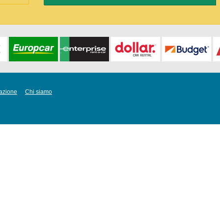
azione
Chi siamo